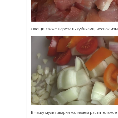
Овощи также нарезать кубиками, чеснок изм
В чашу мультиварки наливаем растительное 