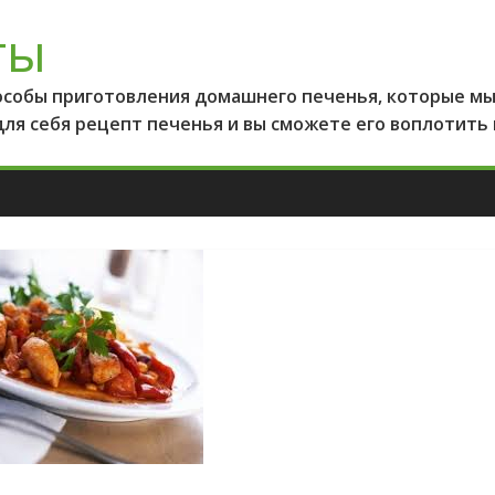
ты
особы приготовления домашнего печенья, которые мы 
для себя рецепт печенья и вы сможете его воплотить