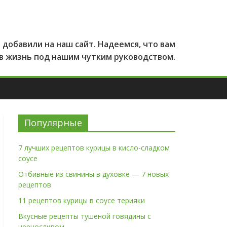
добавили на наш сайт. Надеемся, что вам
 в жизнь под нашим чутким руководством.
Популярные
7 лучших рецептов курицы в кисло-сладком
соусе
Отбивные из свинины в духовке — 7 новых
рецептов
11 рецептов курицы в соусе терияки
Вкусные рецепты тушеной говядины с
черносливом