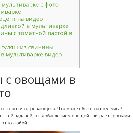
 мультиварке с фото
тиварке
ецепт на видео
одливкой в мультиварке
ины с томатной пастой в
 гуляш из свинины
 в мультиварке видео
ы с овощами в
то
 сытного и согревающего. Что может быть сытнее мяса?
с этой задачей, а с добавлением овощей заиграет красками
лютно любой.