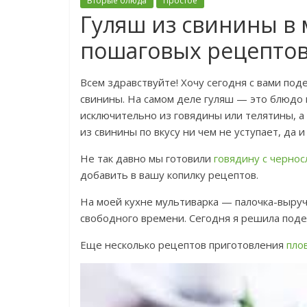
Вторые блюда
Простое
Гуляш из свинины в 
пошаговых рецепто
Всем здравствуйте! Хочу сегодня с вами под
свинины. На самом деле гуляш — это блюдо и
исключительно из говядины или телятины, а 
из свинины по вкусу ни чем не уступает, да
Не так давно мы готовили
говядину с черно
добавить в вашу копилку рецептов.
На моей кухне мультиварка — палочка-выруч
свободного времени. Сегодня я решила под
Еще несколько рецептов приготовления
пло