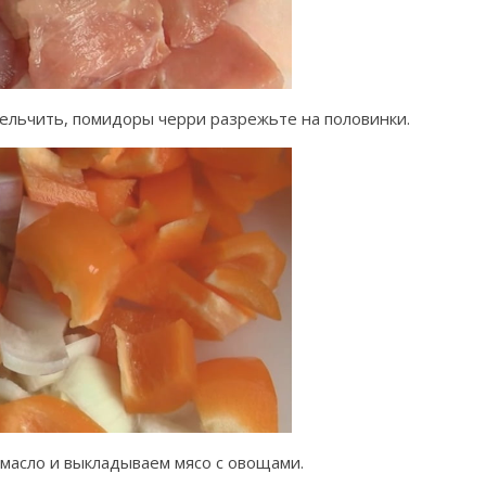
ельчить, помидоры черри разрежьте на половинки.
масло и выкладываем мясо с овощами.