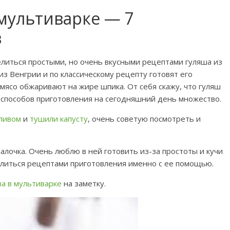
мультиварке — 7
в
елиться простыми, но очень вкусными рецептами гуляша из
з Венгрии и по классическому рецепту готовят его
мясо обжаривают на жире шпика. От себя скажу, что гуляш
 и способов приготовления на сегодняшний день множество.
сливом
и
тушили капусту
, очень советую посмотреть и
алочка. Очень люблю в ней готовить из-за простоты и кучи
елиться рецептами приготовления именно с ее помощью.
ва в мультиварке
на заметку.