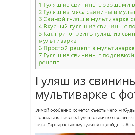
1
Гуляш из свинины с овощами в
2
Гуляш из мяса свинины в муль
3
Свиной гуляш в мультиварке р
4
Вкусный гуляш из свинины с п
5
Как приготовить гуляш из свин
мультиварке
6
Простой рецепт в мультиварке
7
Гуляш из свинины с подливкой
рецепт
Гуляш из свинин
мультиварке с фо
Зимой особенно хочется съесть чего-нибудь
Правильно ничего. Гуляш отлично справится 
лета. Гарнир к такому гуляшу подойдет абсо