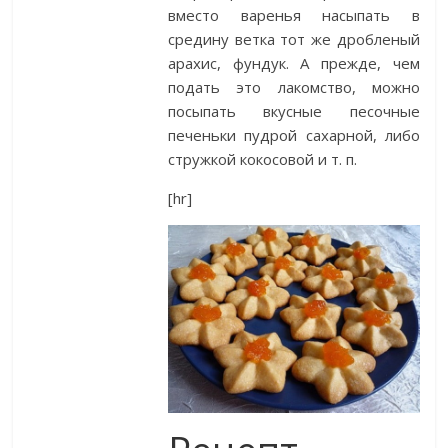
вместо варенья насыпать в
средину ветка тот же дробленый
арахис, фундук. А прежде, чем
подать это лакомство, можно
посыпать вкусные песочные
печеньки пудрой сахарной, либо
стружкой кокосовой и т. п.
[hr]