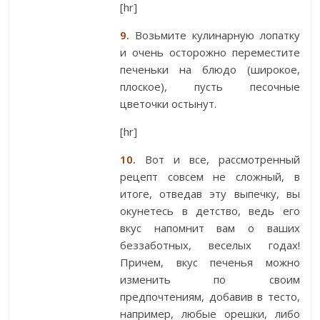
[hr]
9.
Возьмите кулинарную лопатку
и очень осторожно переместите
печеньки на блюдо (широкое,
плоское), пусть песочные
цветочки остынут.
[hr]
10.
Вот и все, рассмотренный
рецепт совсем не сложный, в
итоге, отведав эту выпечку, вы
окунетесь в детство, ведь его
вкус напомнит вам о ваших
беззаботных, веселых годах!
Причем, вкус печенья можно
изменить по своим
предпочтениям, добавив в тесто,
например, любые орешки, либо