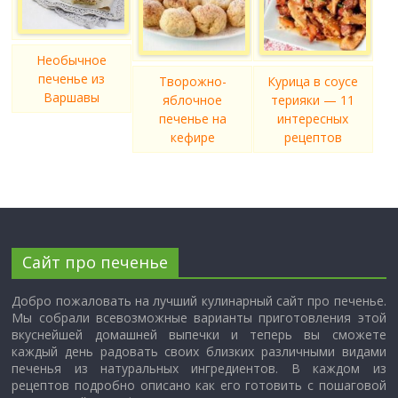
Необычное
печенье из
Творожно-
Курица в соусе
Варшавы
яблочное
терияки — 11
печенье на
интересных
кефире
рецептов
Сайт про печенье
Добро пожаловать на лучший кулинарный сайт про печенье.
Мы собрали всевозможные варианты приготовления этой
вкуснейшей домашней выпечки и теперь вы сможете
каждый день радовать своих близких различными видами
печенья из натуральных ингредиентов. В каждом из
рецептов подробно описано как его готовить с пошаговой