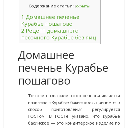
Содержание статьи:
[
скрыть
]
1
Домашнее печенье
Курабье пошагово
2
Рецепт домашнего
песочного Курабье без яиц
Домашнее
печенье Курабье
пошагово
Точным названием этого печенья является
название «Курабье бакинское», причем его
способ приготовления регулируется
ГОСТом. В ГОСТе указано, что курабье
бакинское — это кондитерское изделие по