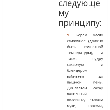
следующе
му
принципу:
1.
Берем масло
сливочное (должно
быть комнатной
температуры), а
также пудру
сахарную и
блендером
взбиваем до
пышной пены.
Добавляем сахар
ванильный,
половинку стакана
муки, крахмал,