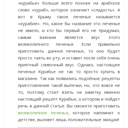
«курабье» больше всего похоже на арабское
слово «хураб», которое означает «сладость». А
вот в Крыму такое печенье называется
«хурабие». Но, какое бы название это печенье
не имело, и кто бы первый его не придумал,
самым важным является вкус этого
великолепного печенья. Если правильно
приготовить данное печенье, то оно будет
просто таять во рту, и оставит после себя очень
приятный сливочный вкус. Однако, настоящее
печенье Курабье не так то просто купить в
магазине. Так как появились подобные рецепты
приготовления такой выпечки, но, это вовсе не
то, поэтому стоит взять на заметку именно
настоящий рецепт Курабье, о котором и пойдет
речь в данной статье. Вы сможете приготовить
великолепное печенье
, которое напомнит о
детстве, вызовет лишь положительные эмоции!