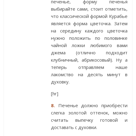
печенье, форму печенья
выбирайте сами, стоит отметить,
что классической формой Курабье
является форма цветочка. Затем
на середину каждого цветочка
нужно положить по половинке
чайной ложки любимого вами
джема (отлично подходит
клубничный, абрикосовый). Ну а
теперь отправляем наше
лакомство на десять минут в
духовку.
[hr]
8.
Печенье должно приобрести
слегка золотой оттенок, можно
считать выпечку готовой и
доставать с духовки.