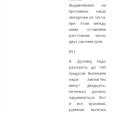
Выдавливаем на
противень наши
звездочки из теста,
при этом между
ними оставляем
расстояние около
двух сантиметров.
[hr]
3.
Духовку надо
разогреть до 180
градусов. Выпекаем
наше лакомство
минут двадцать,
печенько должно
зарумяниться. Вот
и все красивая,
румяная выпечка