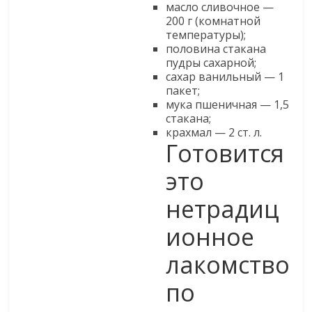
масло сливочное —
200 г (комнатной
температуры);
половина стакана
пудры сахарной;
сахар ванильный — 1
пакет;
мука пшеничная — 1,5
стакана;
крахмал — 2 ст. л.
Готовится
это
нетрадиц
ионное
лакомство
по