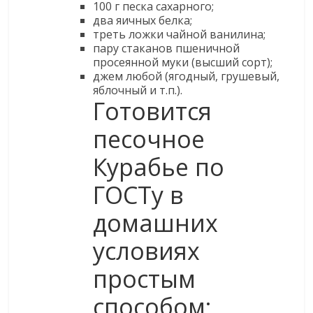
100 г песка сахарного;
два яичных белка;
треть ложки чайной ванилина;
пару стаканов пшеничной
просеянной муки (высший сорт);
джем любой (ягодный, грушевый,
яблочный и т.п.).
Готовится
песочное
Курабье по
ГОСТу в
домашних
условиях
простым
способом: