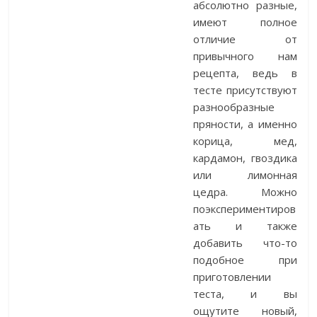
абсолютно разные,
имеют полное
отличие от
привычного нам
рецепта, ведь в
тесте присутствуют
разнообразные
пряности, а именно
корица, мед,
кардамон, гвоздика
или лимонная
цедра. Можно
поэкспериментиров
ать и также
добавить что-то
подобное при
приготовлении
теста, и вы
ощутите новый,