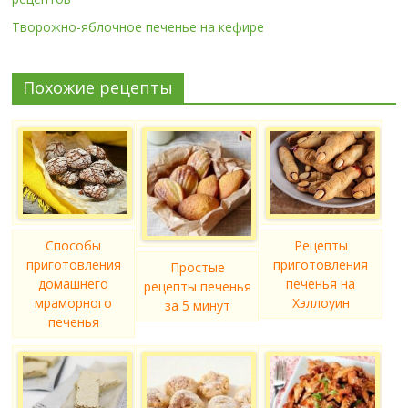
Творожно-яблочное печенье на кефире
Похожие рецепты
Способы
Рецепты
приготовления
приготовления
Простые
домашнего
печенья на
рецепты печенья
мраморного
Хэллоуин
за 5 минут
печенья