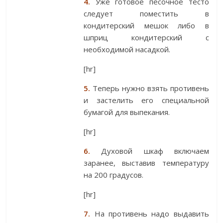
4.
Уже готовое песочное тесто
следует поместить в
кондитерский мешок либо в
шприц кондитерский с
необходимой насадкой.
[hr]
5.
Теперь нужно взять противень
и застелить его специальной
бумагой для выпекания.
[hr]
6.
Духовой шкаф включаем
заранее, выставив температуру
на 200 градусов.
[hr]
7.
На противень надо выдавить