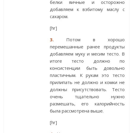
белки яичные и осторожно
добавляем к взбитому маслу с
сахаром.
[hr]
3.
Потом в хорошо
перемешанные ранее продукты
добавляем муку и месим тесто. В
итоге тесто должно по
консистенции быть довольно
пластичным. К рукам это тесто
прилипать не должно и комки не
должны присутствовать. Тесто
очень тщательно нужно
размешать, его калорийность
была рассмотрена выше.
[hr]