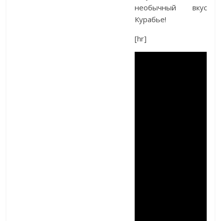
необычный вкус
Курабье!
[hr]